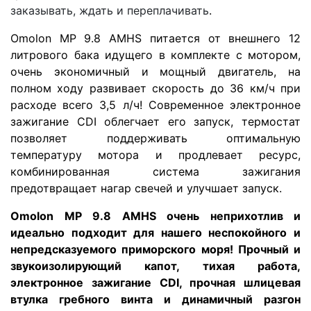
заказывать, ждать и переплачивать
.
Omolon
MP
9.8
AMHS
питается от внешнего 12
литрового бака идущего в комплекте с мотором,
очень экономичный и мощный двигатель, на
полном ходу развивает скорость до 36 км/ч при
расходе всего 3,5 л/ч! Современное электронное
зажигание
CDI
облегчает его запуск, термостат
позволяет поддерживать оптимальную
температуру мотора и продлевает ресурс,
комбинированная система зажигания
предотвращает нагар свечей и улучшает запуск.
Omolon
MP
9.8
AMHS
очень неприхотлив и
идеально подходит для нашего неспокойного и
непредсказуемого приморского моря! Прочный и
звукоизолирующий капот, тихая работа,
электронное зажигание
CDI
, прочная шлицевая
втулка гребного винта и динамичный разгон