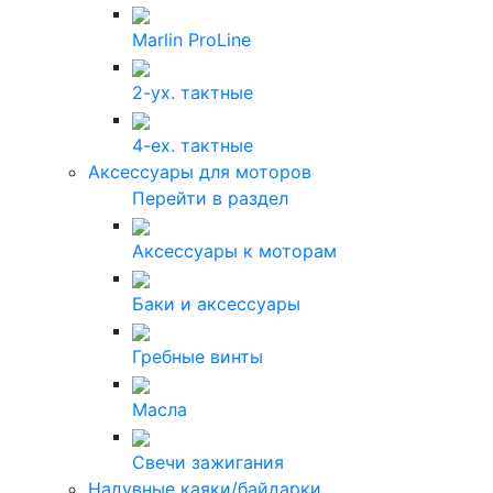
Marlin ProLine
2-ух. тактные
4-ех. тактные
Аксессуары для моторов
Перейти в раздел
Аксессуары к моторам
Баки и аксессуары
Гребные винты
Масла
Свечи зажигания
Надувные каяки/байдарки