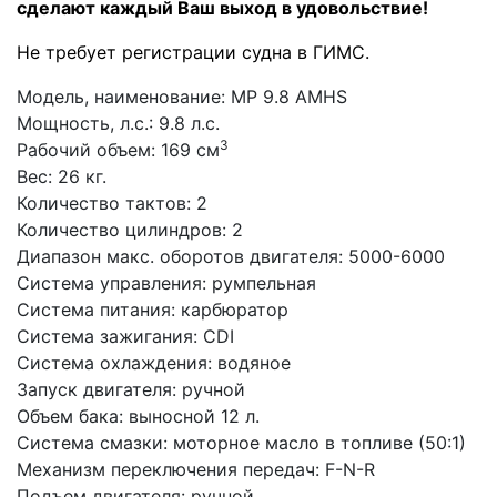
сделают каждый Ваш выход в удовольствие!
Не требует регистрации судна в ГИМС.
Модель, наименование:
MP 9.8 AMHS
Мощность, л.с.:
9.8 л.с.
3
Рабочий объем:
169 см
Вес:
26 кг.
Количество тактов:
2
Количество цилиндров:
2
Диапазон макс. оборотов двигателя:
5000-6000
Система управления:
румпельная
Система питания:
карбюратор
Система зажигания:
CDI
Система охлаждения:
водяное
Запуск двигателя:
ручной
Объем бака:
выносной 12 л.
Система смазки:
моторное масло в топливе (50:1)
Механизм переключения передач:
F-N-R
Подъем двигателя:
ручной