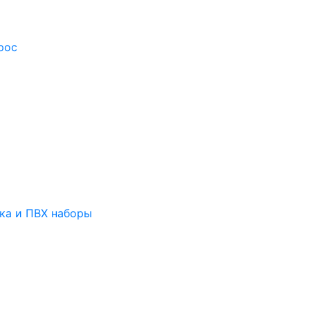
рос
тка и ПВХ наборы