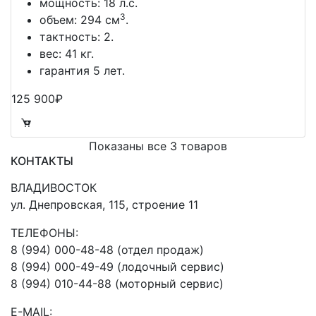
мощность: 18 л.с.
3
объем: 294 см
.
тактность: 2.
вес: 41 кг.
гарантия 5 лет.
125 900₽
Показаны все 3 товаров
КОНТАКТЫ
ВЛАДИВОСТОК
ул. Днепровская, 115, строение 11
ТЕЛЕФОНЫ:
8 (994) 000-48-48 (отдел продаж)
8 (994) 000-49-49 (лодочный сервис)
8 (994) 010-44-88 (моторный сервис)
E-MAIL: