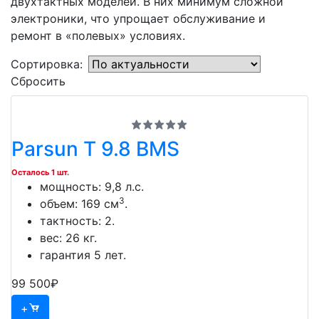
двухтактных моделей. В них минимум сложной
электроники, что упрощает обслуживание и
ремонт в «полевых» условиях.
Сортировка:
Сбросить
Parsun T 9.8 BMS
Осталось 1 шт.
мощность: 9,8 л.с.
3
объем: 169 см
.
тактность: 2.
вес: 26 кг.
гарантия 5 лет.
99 500₽
+