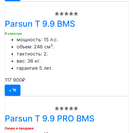
Parsun T 9.9 BMS
В наличии
мощность: 15 л.с.
3
объем: 246 см
.
тактность: 2.
вес: 36 кг.
гарантия 5 лет.
117 900₽
+
Parsun T 9.9 PRO BMS
Скоро в продаже