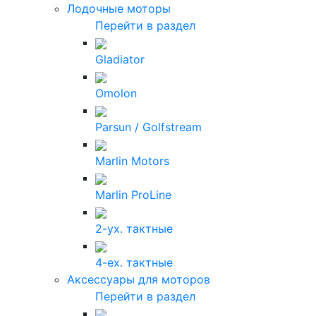
Лодочные моторы
Перейти в раздел
Gladiator
Omolon
Parsun / Golfstream
Marlin Motors
Marlin ProLine
2-ух. тактные
4-ех. тактные
Аксессуары для моторов
Перейти в раздел