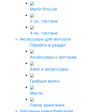
Marlin ProLine
2-ух. тактные
4-ех. тактные
Аксессуары для моторов
Перейти в раздел
Аксессуары к моторам
Баки и аксессуары
Гребные винты
Масла
Свечи зажигания
Надувные каяки/байдарки