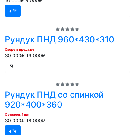
16 000₽
9 000₽
+
Рундук ПНД 960*430*310
Скоро в продаже
30 000₽
16 000₽
Рундук ПНД со спинкой
920*400*360
Осталось 1 шт.
30 000₽
16 000₽
+