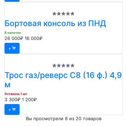
Бортовая консоль из ПНД
В наличии
26 000₽
16 000₽
+
Трос газ/реверс С8 (16 ф.) 4,9
м
Осталось 1 шт.
3 300₽
1 200₽
+
Вы просмотрели 8 из 20 товаров