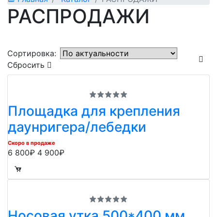
РАСПРОДАЖИ
Сортировка:
Сбросить
Площадка для крепления
даунригера/лебедки
Скоро в продаже
6 800₽
4 900₽
Носовая утка 500*400 мм,