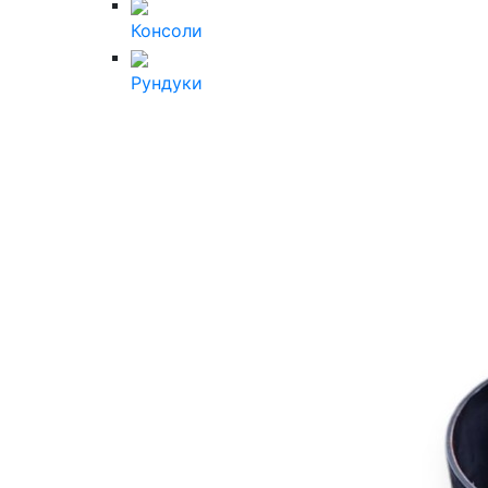
Консоли
Рундуки