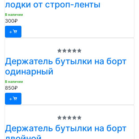
лодки от строп-ленты
В наличии
300₽
+
Держатель бутылки на борт
одинарный
В наличии
850₽
+
Держатель бутылки на борт
двойной