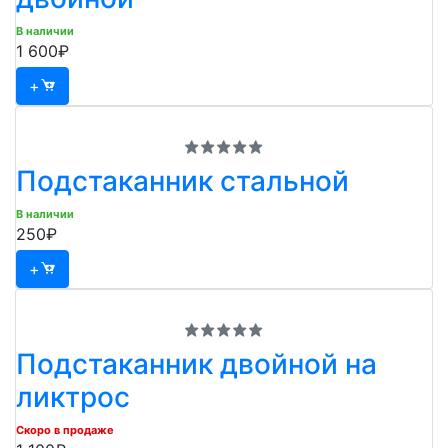
В наличии
1 600₽
+
Подстаканник стальной
В наличии
250₽
+
Подстаканник двойной на
ликтрос
Скоро в продаже