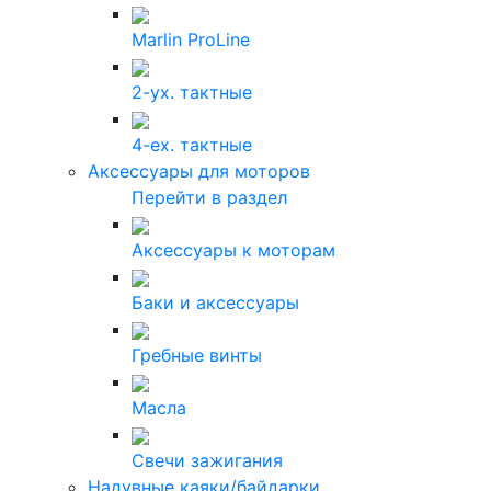
Marlin ProLine
2-ух. тактные
4-ех. тактные
Аксессуары для моторов
Перейти в раздел
Аксессуары к моторам
Баки и аксессуары
Гребные винты
Масла
Свечи зажигания
Надувные каяки/байдарки