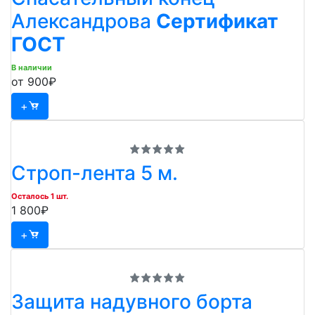
Александрова
Cертификат
ГОСТ
В наличии
от 900₽
+
Строп-лента 5 м.
Осталось 1 шт.
1 800₽
+
Защита надувного борта