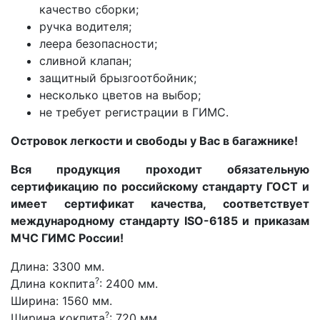
качество сборки;
ручка водителя;
леера безопасности;
сливной клапан;
защитный брызгоотбойник;
несколько цветов на выбор;
не требует регистрации в ГИМС.
Островок легкости и свободы у Вас в багажнике!
Вся продукция проходит обязательную
сертификацию по российскому стандарту ГОСТ и
имеет сертификат качества, соответствует
международному стандарту ISO-6185 и приказам
МЧС ГИМС России!
Длина:
3300 мм.
?
Длина кокпита
:
2400 мм.
Ширина:
1560 мм.
?
Ширина кокпита
:
720 мм.