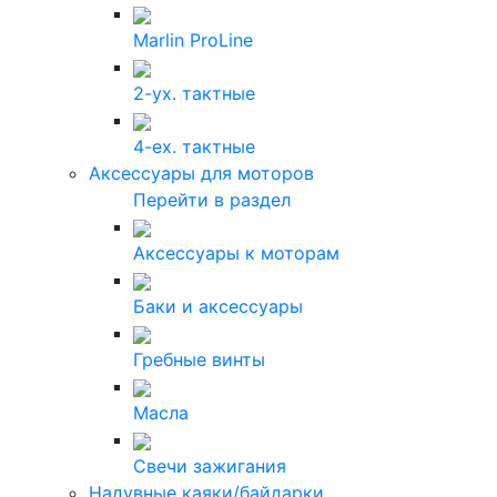
Marlin ProLine
2-ух. тактные
4-ех. тактные
Аксессуары для моторов
Перейти в раздел
Аксессуары к моторам
Баки и аксессуары
Гребные винты
Масла
Свечи зажигания
Надувные каяки/байдарки