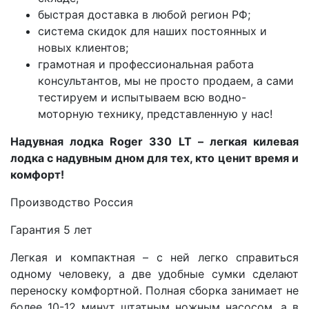
быстрая доставка в любой регион РФ;
система скидок для наших постоянных и
новых клиентов;
грамотная и профессиональная работа
консультантов, мы не просто продаем, а сами
тестируем и испытываем всю водно-
моторную технику, представленную у нас!
Надувная лодка
Roger
330
LT
– легкая килевая
лодка с надувным дном для тех, кто ценит время и
комфорт!
Производство Россия
Гарантия 5 лет
Легкая и компактная – с ней легко справиться
одному человеку, а две удобные сумки сделают
переноску комфортной. Полная сборка занимает не
более 10-12 минут штатным ножным насосом, а в