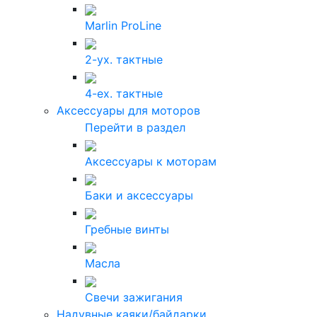
Marlin ProLine
2-ух. тактные
4-ех. тактные
Аксессуары для моторов
Перейти в раздел
Аксессуары к моторам
Баки и аксессуары
Гребные винты
Масла
Свечи зажигания
Надувные каяки/байдарки