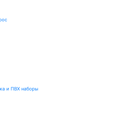
рос
тка и ПВХ наборы